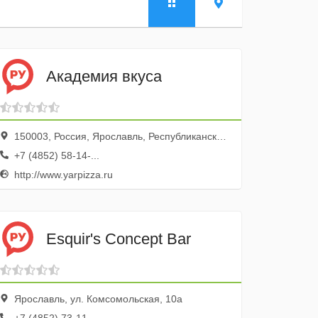
Академия вкуса
150003, Россия, Ярославль, Республиканская улица, 3к5А
+7 (4852) 58-14-...
http://www.yarpizza.ru
Esquir's Concept Bar
Ярославль, ул. Комсомольская, 10а