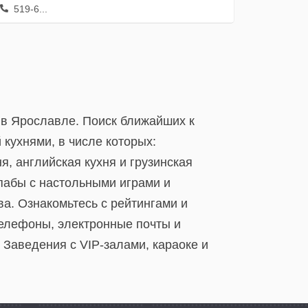
519-6...
 в Ярославле. Поиск ближайших к
 кухнями, в числе которых:
ня, английская кухня и грузинская
 пабы с настольными играми и
а. Ознакомьтесь с рейтингами и
телефоны, электронные почты и
 Заведения с VIP-залами, караоке и