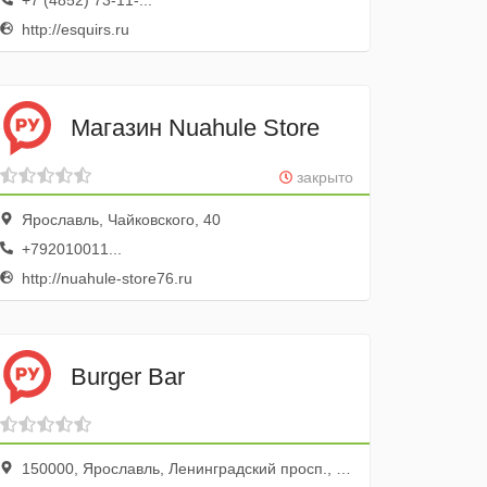
+7 (4852) 73-11-...
http://esquirs.ru
Магазин Nuahule Store
закрыто
Ярославль, Чайковского, 40
+792010011...
http://nuahule-store76.ru
Burger Bar
150000, Ярославль, Ленинградский просп., 123