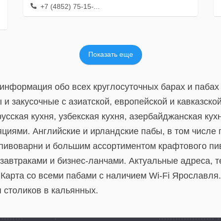
+7 (4852) 75-15-...
Показать еще
 информация обо всех круглосуточных барах и пабах
 и закусочные с азиатской, европейской и кавказской
русская кухня, узбекская кухня, азербайджанская кух
яциями. Английские и ирландские пабы, в том числе
пивоварни и большим ассортиментом крафтового пив
 завтраками и бизнес-ланчами. Актуальные адреса, 
Карта со всеми пабами с наличием Wi-Fi Ярославля.
 столиков в кальянных.