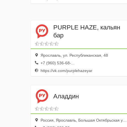
PURPLE HAZE, кальян
бар
Ярославль, ул. Республиканская, 48
+7 (960) 536-68-...
https://vk.com/purplehazeyar
Аладдин
Россия, Ярославль, Большая Октябрьская улица, 37/1