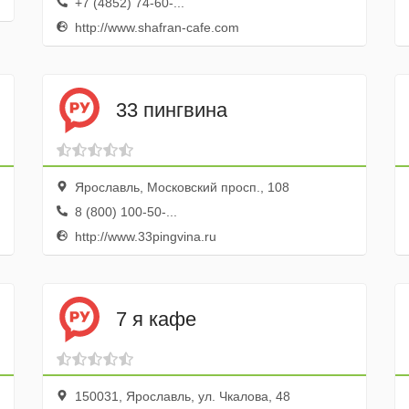
+7 (4852) 74-60-...
http://www.shafran-cafe.com
33 пингвина
Ярославль, Московский просп., 108
8 (800) 100-50-...
http://www.33pingvina.ru
7 я кафе
150031, Ярославль, ул. Чкалова, 48