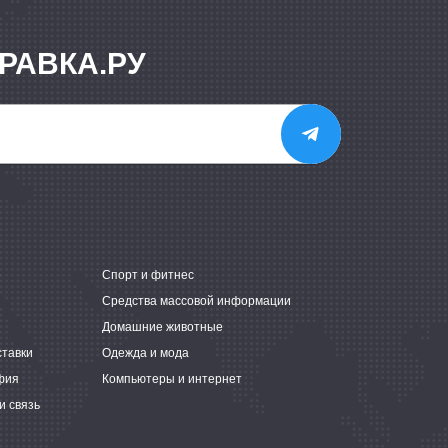
РАВКА.РУ
е
Спорт и фитнес
Средства массовой информации
Домашние животные
ставки
Одежда и мода
фия
Компьютеры и интернет
и связь