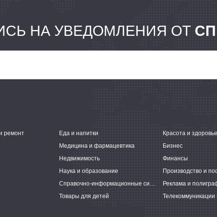
СЬ НА УВЕДОМЛЕНИЯ ОТ
СП
и ремонт
Еда и напитки
Красота и здоровь
Медицина и фармацевтика
Бизнес
Недвижимость
Финансы
Наука и образование
Производство и по
Справочно-информационные системы
Реклама и полигра
Товары для детей
Телекоммуникации 