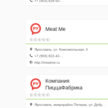
+7 (903) 828-50-...
Meat Me
Ярославль, ул. Комсомольская, 4
+7 (903) 822-42-...
http://meatme.ru
Компания
ПиццаФабрика
Ярославль, микрорайон Пятерка, ул. Добрынина, 7