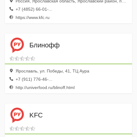
Россия, Ярославская область, Ярославский район, посёлок Нагорный, Дорожная улица, 6А
+7 (4852) 66-01-...
https://www.kfc.ru
Блинофф
Ярославль, ул. Победы, 41, ТЦ Аура
+7 (911) 776-46-...
http://univerfood.ru/blinoff.html
KFC