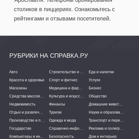
Ярославля. Телефоны бронирования
столиков в пиццериях. Ознакомьтесь с
рейтингами и отзывами посетителей.
РУБРИКИ НА СПРАВКА.РУ
Авто
Строительство и ремонт
Еда и напитки
Красота и здоровье
Спорт и фитнес
Услуги
Магазины
Медицина и фармацевтика
Бизнес
Средства массовой информации
Культура и искусство
Общество
Недвижимость
Финансы
Домашние животные
Отдых и развлечения
Туризм
Наука и образование
Производство и поставки
Одежда и мода
Транспорт и перевозки
Государство
Справочно-информационные системы
Реклама и полиграфия
Компьютеры и интернет
Безопасность
Дом и интерьер