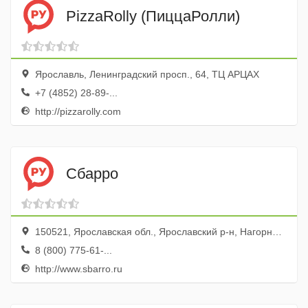
PizzaRolly (ПиццаРолли)
Ярославль, Ленинградский просп., 64, ТЦ АРЦАХ
+7 (4852) 28-89-...
http://pizzarolly.com
Сбарро
150521, Ярославская обл., Ярославский р-н, Нагорный пос., ул. Дорожная, 6а, ТЦ Вернисаж
8 (800) 775-61-...
http://www.sbarro.ru