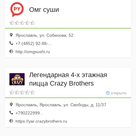
Омг суши
Ярославль, ул. Собинова, 52
+7 (4852) 92-86-...
http://omgsushi.ru
Легендарная 4-х этажная
пицца Crazy Brothers
открыто
Ярославль, Ярославль, ул. Свободы, д. 11/37
+790222999...
https://yar.crazybrothers.ru