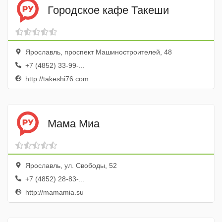
Городское кафе Такеши
Ярославль, проспект Машиностроителей, 48
+7 (4852) 33-99-...
http://takeshi76.com
Мама Миа
Ярославль, ул. Свободы, 52
+7 (4852) 28-83-...
http://mamamia.su