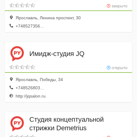
закрыто
Ярославль, Ленина проспект, 30
+748527356...
Имидж-студия JQ
открыто
Ярославль, Победы, 34
+748526803...
http://jqsalon.ru
Студия концептуальной
стрижки Demetrius