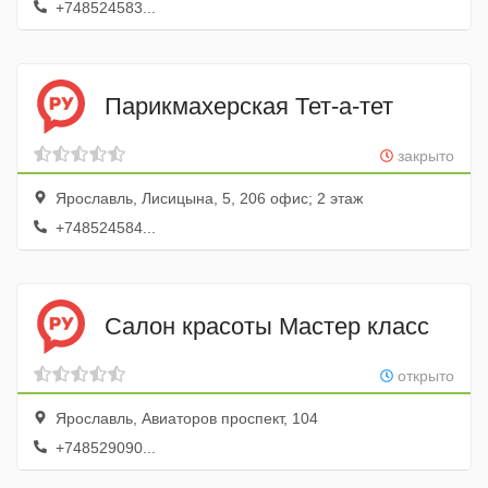
+748524583...
Парикмахерская Тет-а-тет
закрыто
Ярославль, Лисицына, 5, 206 офис; 2 этаж
+748524584...
Салон красоты Мастер класс
открыто
Ярославль, Авиаторов проспект, 104
+748529090...