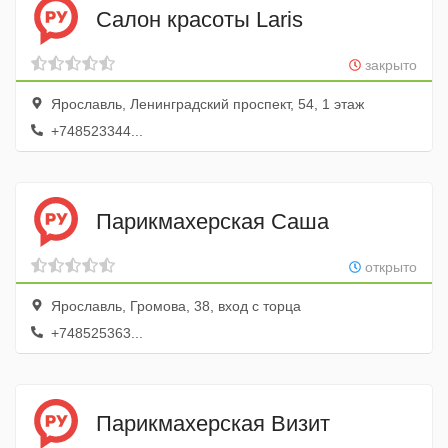
Салон красоты Laris
закрыто
Ярославль, Ленинградский проспект, 54, 1 этаж
+748523344...
Парикмахерская Саша
открыто
Ярославль, Громова, 38, вход с торца
+748525363...
Парикмахерская Визит