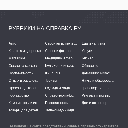
РУБРИКИ НА СПРАВКА.РУ
Авто
Строительство и ремонт
Еда и напитки
Красота и здоровье
Спорт и фитнес
Услуги
Магазины
Медицина и фармацевтика
Бизнес
Средства массовой информации
Культура и искусство
Общество
Недвижимость
Финансы
Домашние животные
Отдых и развлечения
Туризм
Наука и образование
Производство и поставки
Одежда и мода
Транспорт и перевозки
Государство
Справочно-информационные системы
Реклама и полиграфия
Компьютеры и интернет
Безопасность
Дом и интерьер
Товары для детей
Телекоммуникации и связь
Внимание! На сайте представлены данные справочного характера,