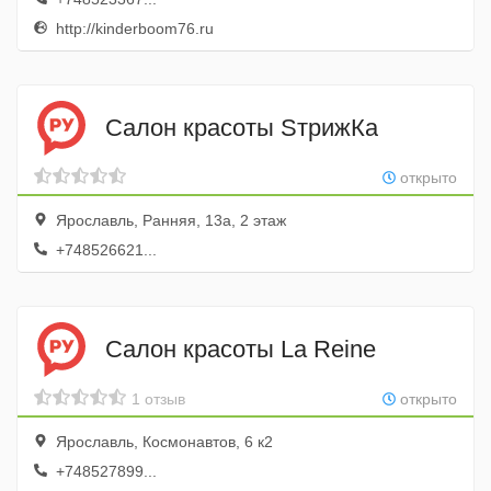
http://kinderboom76.ru
Салон красоты SтрижКа
открыто
Ярославль, Ранняя, 13а, 2 этаж
+748526621...
Салон красоты La Reine
1 отзыв
открыто
Ярославль, Космонавтов, 6 к2
+748527899...