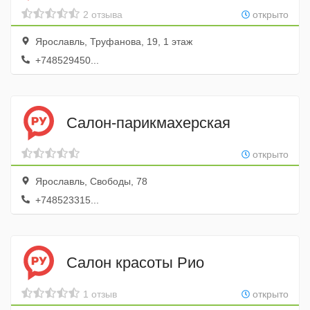
2 отзыва
открыто
Ярославль, Труфанова, 19, 1 этаж
+748529450...
Салон-парикмахерская
открыто
Ярославль, Свободы, 78
+748523315...
Салон красоты Рио
1 отзыв
открыто