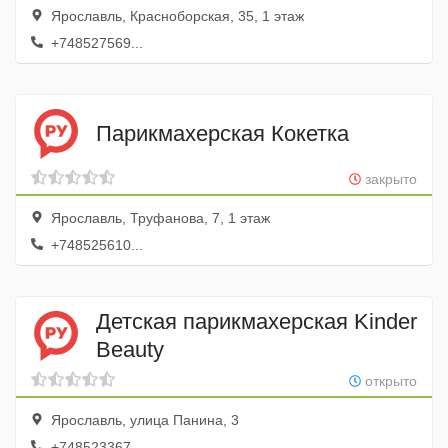
Ярославль, Красноборская, 35, 1 этаж
+748527569...
Парикмахерская Кокетка
закрыто
Ярославль, Труфанова, 7, 1 этаж
+748525610...
Детская парикмахерская Kinder
Beauty
открыто
Ярославль, улица Панина, 3
+748523367...