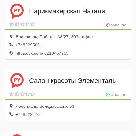
Парикмахерская Натали
закрыто
Ярославль, Победы, 38/27, 303а офис
+748529506...
https://vk.com/id218467763
Салон красоты Элементаль
открыто
Ярославль, Володарского, 53
+748529470...