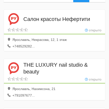
Салон красоты Нефертити
открыто
Ярославль, Некрасова, 12, 1 этаж
+748529282...
THE LUXURY nail studio &
beauty
открыто
Ярославль, Нахимсона, 21
+791097677...