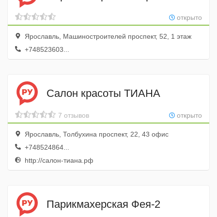
открыто
Ярославль, Машиностроителей проспект, 52, 1 этаж
+748523603...
Салон красоты ТИАНА
7 отзывов
открыто
Ярославль, Толбухина проспект, 22, 43 офис
+748524864...
http://салон-тиана.рф
Парикмахерская Фея-2