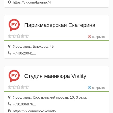
https://vk.com/lareine74
Парикмахерская Екатерина
закрыто
Ярославль, Блюхера, 45
+748529041...
Студия маникюра Viality
открыто
Ярославль, Крестьянский проезд, 10, 3 этаж
+791096876...
https://vk.com/vnovikova85