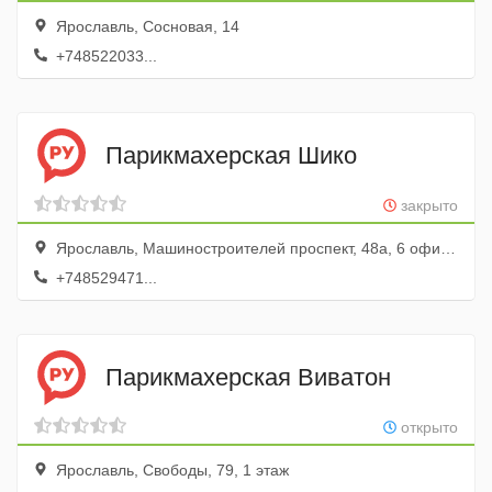
Ярославль, Сосновая, 14
+748522033...
Парикмахерская Шико
закрыто
Ярославль, Машиностроителей проспект, 48а, 6 офис; 1 этаж
+748529471...
Парикмахерская Виватон
открыто
Ярославль, Свободы, 79, 1 этаж