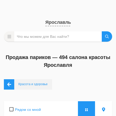
Ярославль
Продажа париков — 494 салона красоты
Ярославля
Красота и здоровье
Рядом со мной