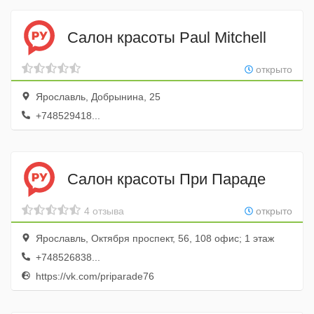
Салон красоты Paul Mitchell
открыто
Ярославль, Добрынина, 25
+748529418...
Салон красоты При Параде
4 отзыва
открыто
Ярославль, Октября проспект, 56, 108 офис; 1 этаж
+748526838...
https://vk.com/priparade76