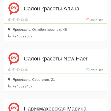
Салон красоты Алина
закрыто
Ярославль, Октября проспект, 45
+748522507...
Салон красоты New Haer
открыто
Ярославль, Советская, 21
+748529437...
Парикмахерская Марина