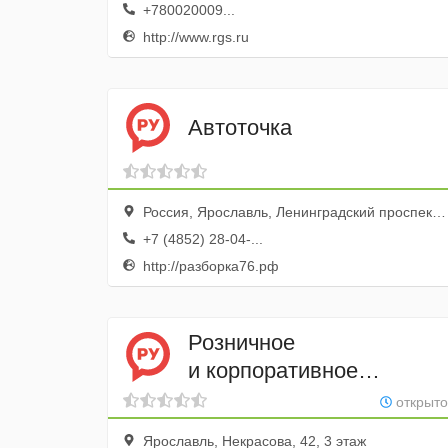
+780020009...
http://www.rgs.ru
Автоточка
Россия, Ярославль, Ленинградский проспект, 45Ас1
+7 (4852) 28-04-...
http://разборка76.рф
Розничное
и корпоративное
страхование
открыто
Ярославль, Некрасова, 42, 3 этаж