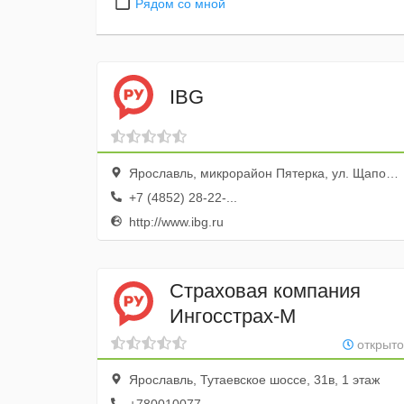
Рядом со мной
IBG
Ярославль, микрорайон Пятерка, ул. Щапова, 20, оф. 324
+7 (4852) 28-22-...
http://www.ibg.ru
Страховая компания
Ингосстрах-М
открыто
Ярославль, Тутаевское шоссе, 31в, 1 этаж