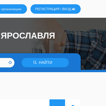
 организацию
РЕГИСТРАЦИЯ
ВХОД
 ЯРОСЛАВЛЯ
НАЙТИ