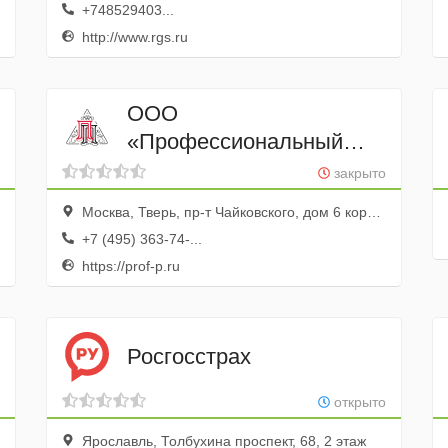
+748529403...
http://www.rgs.ru
ООО
«Профессиональный
партнер»
закрыто
Москва, Тверь, пр-т Чайковского, дом 6 корпус 1, 2 этаж, офис 1
+7 (495) 363-74-...
https://prof-p.ru
Росгосстрах
открыто
Ярославль, Толбухина проспект, 68, 2 этаж