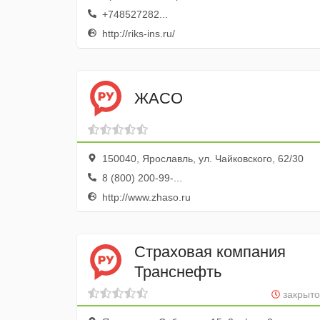
+748527282...
http://riks-ins.ru/
ЖАСО
150040, Ярославль, ул. Чайковского, 62/30
8 (800) 200-99-...
http://www.zhaso.ru
Страховая компания
Транснефть
закрыто