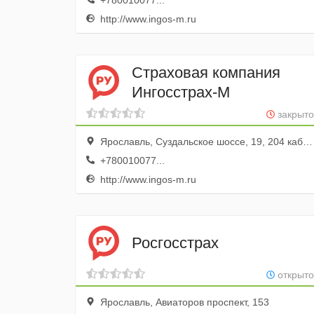
+780010077...
http://www.ingos-m.ru
Страховая компания
Ингосстрах-М
закрыто
Ярославль, Суздальское шоссе, 19, 204 кабинет; 2 этаж
+780010077...
http://www.ingos-m.ru
Росгосстрах
открыто
Ярославль, Авиаторов проспект, 153