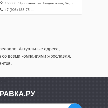
150000, Ярославль, ул. Богдановича, 6а, оф. 220
+7 (906) 636-75-...
ославле. Актуальные адреса,
а со всеми компаниями Ярославля.
ентов.
РАВКА.РУ