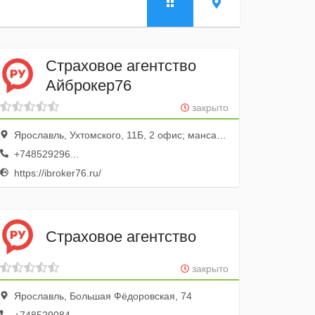
Страховое агентство
Айброкер76
закрыто
Ярославль, Ухтомского, 11Б, 2 офис; мансардный этаж
+748529296...
https://ibroker76.ru/
Страховое агентство
закрыто
Ярославль, Большая Фёдоровская, 74