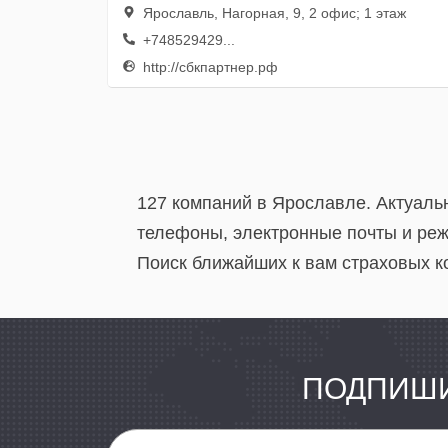
Ярославль, Нагорная, 9, 2 офис; 1 этаж
+748529429...
http://сбкпартнер.рф
127 компаний в Ярославле. Актуаль
телефоны, электронные почты и реж
Поиск ближайших к вам страховых к
ПОДПИШИ