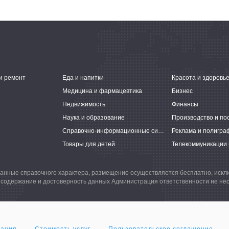
и ремонт
Еда и напитки
Красота и здоровь
Медицина и фармацевтика
Бизнес
Недвижимость
Финансы
Наука и образование
Производство и по
Справочно-информационные системы
Реклама и полигра
Товары для детей
Телекоммуникации 
анные справочного характера, размещение осуществляется бесплатно, иск
 содержание и достоверность данных Администрация ответственности не нес