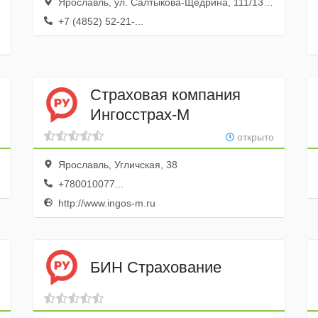
Ярославль, ул. Салтыкова-Щедрина, 111/13, оф. 8
+7 (4852) 52-21-...
Страховая компания
Ингосстрах-М
открыто
Ярославль, Угличская, 38
+780010077...
http://www.ingos-m.ru
БИН Страхование