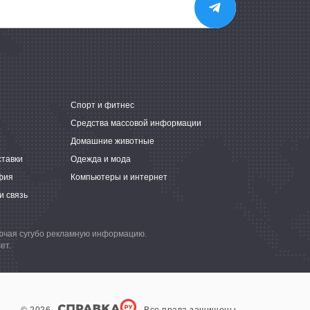
е
Спорт и фитнес
Средства массовой информации
Домашние животные
ставки
Одежда и мода
фия
Компьютеры и интернет
и связь
лючая сугубо рекламную информацию.
ет.