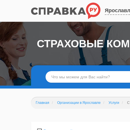
Ярослав
СТРАХОВЫЕ КОМ
Главная
Организации в Ярославле
Услуги
С