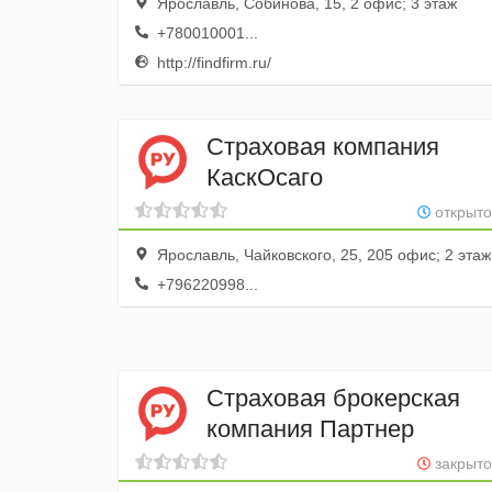
Ярославль, Собинова, 15, 2 офис; 3 этаж
+780010001...
http://findfirm.ru/
Страховая компания
КаскОсаго
открыто
Ярославль, Чайковского, 25, 205 офис; 2 этаж
+796220998...
Страховая брокерская
компания Партнер
закрыто