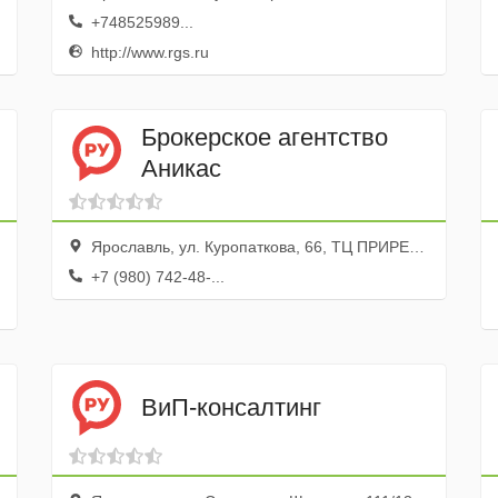
+748525989...
http://www.rgs.ru
Брокерское агентство
Аникас
Ярославль, ул. Куропаткова, 66, ТЦ ПРИРЕЧНЫЙ, эт. 2
+7 (980) 742-48-...
ВиП-консалтинг